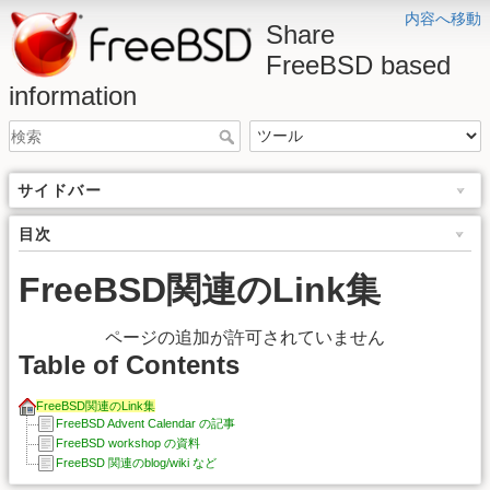
内容へ移動
Share
FreeBSD based
information
サイドバー
目次
FreeBSD関連のLink集
ページの追加が許可されていません
Table of Contents
FreeBSD関連のLink集
FreeBSD Advent Calendar の記事
FreeBSD workshop の資料
FreeBSD 関連のblog/wiki など